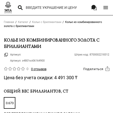
Главная
Каталог
Колье с бриллиантами
Колье из комбинированного
золота с бриллиантами
КОЛЬЕ ИЗ КОМБИНИРОВАННОГО ЗОЛОТА С
БРИЛЛИАНТАМИ
Артикул:
Штрих код:
8700002218312
Артикул:
э4801кл06164900
0
0 отзывов
Поделиться
Цена без учета скидки:
4 491 300
₸
ОБЩИЙ ВЕС БРИЛЛИАНТОВ, CT
0.673