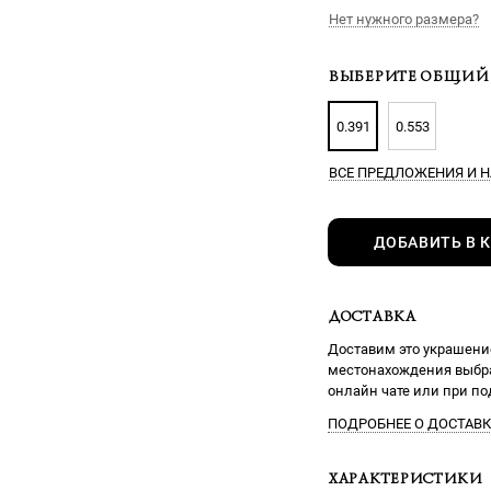
Нет нужного размера?
ВЫБЕРИТЕ ОБЩИЙ 
0.391
0.553
ВСЕ ПРЕДЛОЖЕНИЯ
И Н
ДОБАВИТЬ В 
ДОСТАВКА
Доставим это украшение
местонахождения выбра
онлайн чате или при п
ПОДРОБНЕЕ О ДОСТАВК
ХАРАКТЕРИСТИКИ