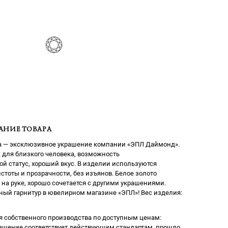
АНИЕ ТОВАРА
та — эксклюзивное украшение компании «ЭПЛ Даймонд».
 для близкого человека, возможность
й статус, хороший вкус. В изделии используются
тоты и прозрачности, без изъянов. Белое золото
на руке, хорошо сочетается с другими украшениями.
ный гарнитур в ювелирном магазине «ЭПЛ»! Вес изделия:
 собственного производства по доступным ценам:
рашение соответствует действующим стандартам, прошло