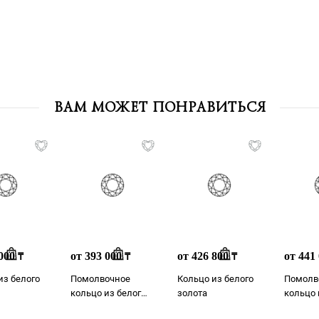
ВАМ МОЖЕТ ПОНРАВИТЬСЯ
 000
от 393 000
от 426 800
от 441
₸
₸
₸
из белого
Помолвочное
Кольцо из белого
Помолв
кольцо из белого
золота
кольцо 
золота
золота