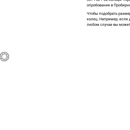
опробование в Пробирно
Чтобы подобрать разме
колец. Например, если д
любом случае вы может