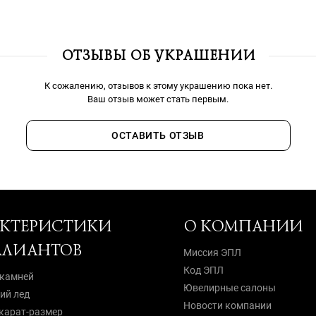
ОТЗЫВЫ ОБ УКРАШЕНИИ
К сожалению, отзывов к этому украшению пока нет.
Ваш отзыв может стать первым.
ОСТАВИТЬ ОТЗЫВ
АКТЕРИСТИКИ
О КОМПАНИИ
ЛЛИАНТОВ
Миссия ЭПЛ
Код ЭПЛ
 камней
Ювелирные салоны
й лед
Новости компании
карат-размер