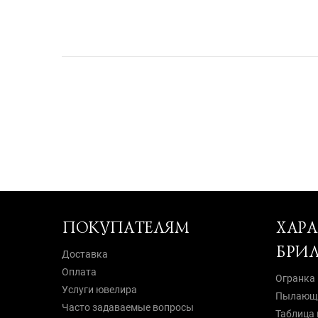
ПОКУПАТЕЛЯМ
ХАР
БРИ
Доставка
Оплата
Огранка
Услуги ювелира
Пылающи
Часто задаваемые вопросы
Таблица 