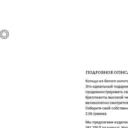
ПОДРОБНОЕ ОПИС
Кольцо из белого золо
Это идеальный подарок
продемонстрировать сво
бриллианты высокой чис
великолепно смотрится 
Соберите свой собствен
2.06 грамма.
Мы предлагаем изделия
381 750
₸
за кольцо. Ук