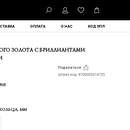
ҚАЗ
СТАВКА
ОПЛАТА
О НАС
КОД ЭПЛ
ЛОГО ЗОЛОТА С БРИЛЛИАНТАМИ
И
Поделиться
Штрих код:
8700002614725
вов
КОЛЬЦА, ММ