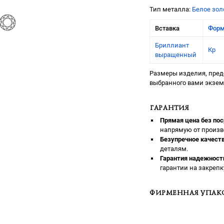
Тип металла:
Белое зол
Вставка
Фор
Бриллиант
Кр
выращенный
Размеры изделия, предс
выбранного вами экзе
ГАРАНТИЯ
Прямая цена без пос
напрямую от произв
Безупречное качеств
деталям.
Гарантия надежност
гарантии на закрепк
ФИРМЕННАЯ УПАК