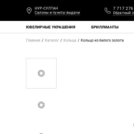
7 717 276
НУР-СУЛТАН
Салоны и пункты выдачи
Обратный з
ЮВЕЛИРНЫЕ УКРАШЕНИЯ
БРИЛЛИАНТЫ
Главная
Каталог
Кольца
Кольцо из белого золота