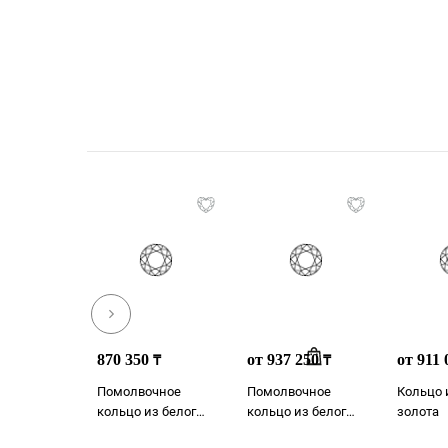
870 350
от 937 250
от 911
₸
₸
Помолвочное
Помолвочное
Кольцо 
кольцо из белого
кольцо из белого
золота
золота
золота