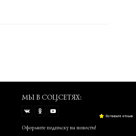
МЫ В СОЦСЕТЯХ:
Оставьте отзыв
Оформите подписку на новости!