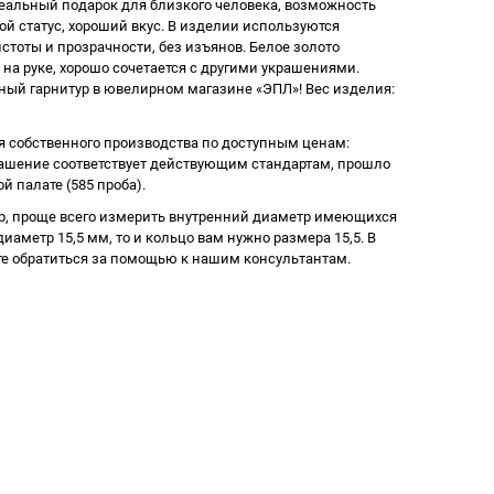
еальный подарок для близкого человека, возможность
й статус, хороший вкус. В изделии используются
тоты и прозрачности, без изъянов. Белое золото
на руке, хорошо сочетается с другими украшениями.
ный гарнитур в ювелирном магазине «ЭПЛ»! Вес изделия:
 собственного производства по доступным ценам:
рашение соответствует действующим стандартам, прошло
й палате (585 проба).
р, проще всего измерить внутренний диаметр имеющихся
иаметр 15,5 мм, то и кольцо вам нужно размера 15,5. В
е обратиться за помощью к нашим консультантам.