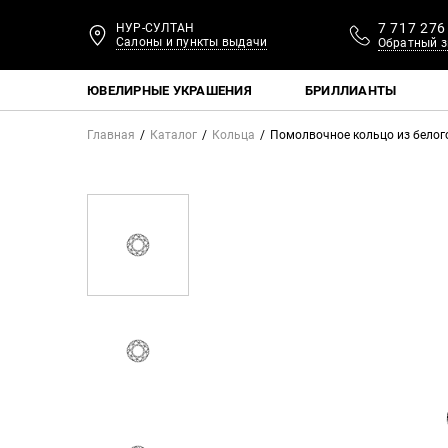
7 717 276
НУР-СУЛТАН
Салоны и пункты выдачи
Обратный з
ЮВЕЛИРНЫЕ УКРАШЕНИЯ
БРИЛЛИАНТЫ
Главная
Каталог
Кольца
Помолвочное кольцо из белог