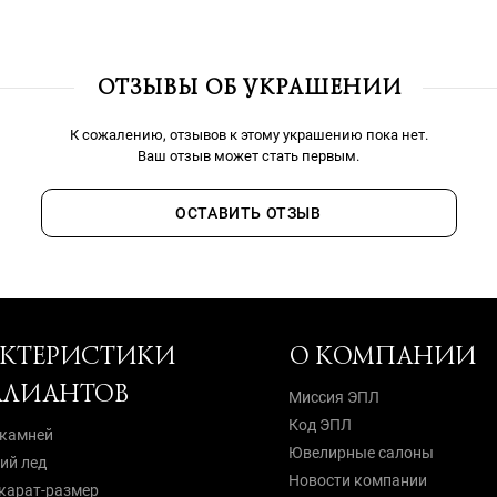
ОТЗЫВЫ ОБ УКРАШЕНИИ
К сожалению, отзывов к этому украшению пока нет.
Ваш отзыв может стать первым.
ОСТАВИТЬ ОТЗЫВ
АКТЕРИСТИКИ
О КОМПАНИИ
ЛЛИАНТОВ
Миссия ЭПЛ
Код ЭПЛ
 камней
Ювелирные салоны
й лед
Новости компании
карат-размер