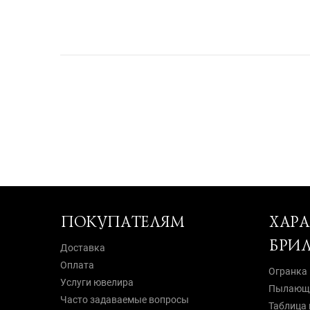
ПОКУПАТЕЛЯМ
ХАР
БРИ
Доставка
Оплата
Огранка
Услуги ювелира
Пылающи
Часто задаваемые вопросы
Таблица 