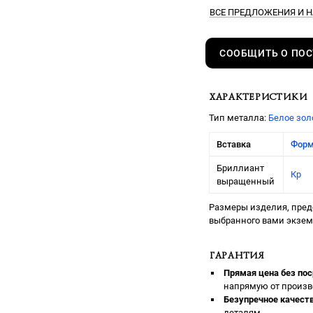
ВСЕ ПРЕДЛОЖЕНИЯ
И Н
СООБЩИТЬ О ПО
ХАРАКТЕРИСТИКИ
Тип металла:
Белое зол
Вставка
Фор
Бриллиант
Кр
выращенный
Размеры изделия, предс
выбранного вами экзе
ГАРАНТИЯ
Прямая цена без пос
напрямую от произв
Безупречное качеств
деталям.