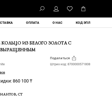
ҚАЗ
СТАВКА
ОПЛАТА
О НАС
КОД ЭПЛ
КОЛЬЦО ИЗ БЕЛОГО ЗОЛОТА С
 ВЫРАЩЕННЫМ
Поделиться
ite
Штрих код:
8700000571808
вов
кидки:
860 100
₸
ИАНТОВ, CT