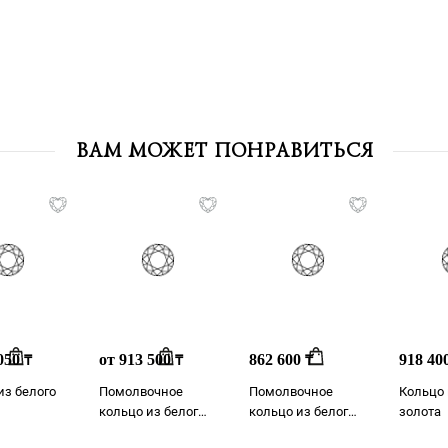
ВАМ МОЖЕТ ПОНРАВИТЬСЯ
 050
от 913 500
862 600
918 40
₸
₸
₸
из белого
Помолвочное
Помолвочное
Кольцо 
кольцо из белого
кольцо из белого
золота
золота
золота