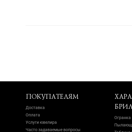
ПОКУПАТЕЛЯМ
ХАР
БРИ
Доставка
Оплата
Огранка
Услуги ювелира
Пылающи
Часто задаваемые вопросы