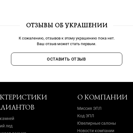
ОТЗЫВЫ ОБ УКРАШЕНИИ
К сожалению, отзывов к этому украшению пока нет.
Ваш отзыв может стать первым.
ОСТАВИТЬ ОТЗЫВ
АКТЕРИСТИКИ
О КОМПАНИИ
ЛЛИАНТОВ
Миссия ЭПЛ
Код ЭПЛ
 камней
Ювелирные салоны
й лед
Новости компании