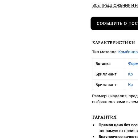
ВСЕ ПРЕДЛОЖЕНИЯ
И Н
СООБЩИТЬ О ПО
ХАРАКТЕРИСТИКИ
Тип металла:
Комбинир
Вставка
Фор
Бриллиант
Кр
Бриллиант
Кр
Размеры изделия, предс
выбранного вами экзе
ГАРАНТИЯ
Прямая цена без пос
напрямую от произв
Безупречное качеств