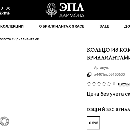
 0186
вонок
КОЛЛЕКЦИИ
О БРИЛЛИАНТАХ GRACE
SALE
ДО
золота с бриллиантами
КОЛЬЦО ИЗ КО
БРИЛЛИАНТАМ
Артикул:
э4401кц09150600
0
0 отзы
Цена без учета с
ОБЩИЙ ВЕС БРИЛЛ
0.595