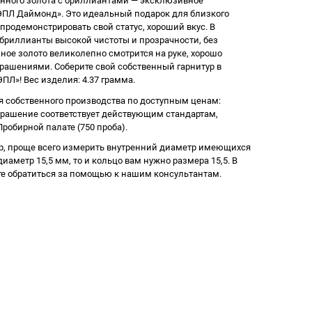
нного золота с бриллиантами — эксклюзивное
ПЛ Даймонд». Это идеальный подарок для близкого
продемонстрировать свой статус, хороший вкус. В
бриллианты высокой чистоты и прозрачности, без
ное золото великолепно смотрится на руке, хорошо
крашениями. Соберите свой собственный гарнитур в
Л»! Вес изделия: 4.37 грамма.
 собственного производства по доступным ценам:
крашение соответствует действующим стандартам,
робирной палате (750 проба).
р, проще всего измерить внутренний диаметр имеющихся
иаметр 15,5 мм, то и кольцо вам нужно размера 15,5. В
е обратиться за помощью к нашим консультантам.