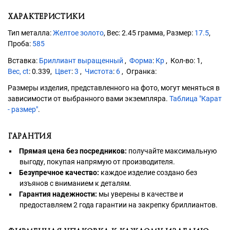
ХАРАКТЕРИСТИКИ
Тип металла:
Желтое золото
, Вес: 2.45 грамма, Размер:
17.5
,
Проба:
585
Бриллиант выращенный
Форма
:
Кр
1
Вес, ct
:
0.339
Цвет
:
3
Чистота
:
6
Размеры изделия, представленного на фото, могут меняться в
зависимости от выбранного вами экземпляра.
Таблица "Карат
- размер"
.
ГАРАНТИЯ
Прямая цена без посредников:
получайте максимальную
выгоду, покупая напрямую от производителя.
Безупречное качество:
каждое изделие создано без
изъянов с вниманием к деталям.
Гарантия надежности:
мы уверены в качестве и
предоставляем 2 года гарантии на закрепку бриллиантов.