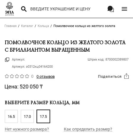
Главная
Каталог
Кольца
Помолвочное кольцо из желтого золота
ПОМОЛВОЧНОЕ КОЛЬЦО ИЗ ЖЕЛТОГО ЗОЛОТА
С БРИЛЛИАНТОМ ВЫРАЩЕННЫМ
Артикул:
Штрих код:
8700002389807
Артикул:
э0312кц04164200
0
0 отзывов
Поделиться
Цена:
520 050
₸
ВЫБЕРИТЕ РАЗМЕР КОЛЬЦА, ММ
16.5
17.0
17.5
Нет нужного размера?
Как определить размер?