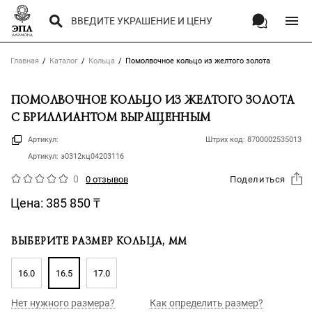
Главная
Каталог
Кольца
Помолвочное кольцо из желтого золота
ПОМОЛВОЧНОЕ КОЛЬЦО ИЗ ЖЕЛТОГО ЗОЛОТА
С БРИЛЛИАНТОМ ВЫРАЩЕННЫМ
Артикул:
Штрих код:
8700002535013
Артикул:
э0312кц04203116
0
0 отзывов
Поделиться
Цена:
385 850
₸
ВЫБЕРИТЕ РАЗМЕР КОЛЬЦА, ММ
16.0
16.5
17.0
Нет нужного размера?
Как определить размер?