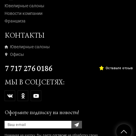
Ювелирные салоны
Новости компании
Франшиза
КОНТАКТЫ
Ювелирные салоны
Офисы
7 717 276 0186
Оставьте отзыв
МЫ В СОЦСЕТЯХ:
Оформите подписку на новости!
Нажимая на кнопку, Вы даете
согласие
на обработку своих