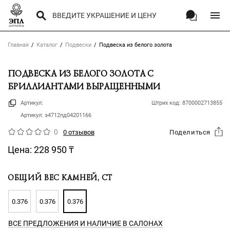
Главная
Каталог
Подвески
Подвеска из белого золота
ПОДВЕСКА ИЗ БЕЛОГО ЗОЛОТА С
БРИЛЛИАНТАМИ ВЫРАЩЕННЫМИ
Артикул:
Штрих код:
8700002713855
Артикул:
э4712пд04201166
0
0 отзывов
Поделиться
Цена:
228 950
₸
ОБЩИЙ ВЕС КАМНЕЙ, CT
0.376
0.376
0.376
ВСЕ ПРЕДЛОЖЕНИЯ
И НАЛИЧИЕ В САЛОНАХ