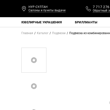
7 717 276
НУР-СУЛТАН
Салоны и пункты выдачи
Обратный з
ЮВЕЛИРНЫЕ УКРАШЕНИЯ
БРИЛЛИАНТЫ
Главная
Каталог
Подвески
Подвеска из комбинированн