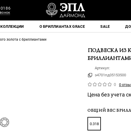
 0186
вонок
КОЛЛЕКЦИИ
О БРИЛЛИАНТАХ GRACE
SALE
ДО
ого золота с бриллиантами
ПОДВЕСКА ИЗ 
БРИЛЛИАНТАМ
Артикул:
э4701пд05153500
0
0 отзы
Цена без учета с
ОБЩИЙ ВЕС БРИЛЛ
0.318