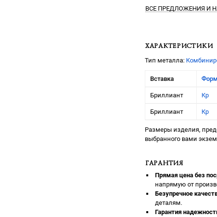
ВСЕ ПРЕДЛОЖЕНИЯ
И Н
ХАРАКТЕРИСТИКИ
Тип металла:
Комбинир
Вставка
Фор
Бриллиант
Кр
Бриллиант
Кр
Размеры изделия, предс
выбранного вами экзе
ГАРАНТИЯ
Прямая цена без пос
напрямую от произв
Безупречное качеств
деталям.
Гарантия надежност