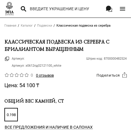
Главная
Каталог
Подвески
Классическая подвеска из серебра
КЛАССИЧЕСКАЯ ПОДВЕСКА ИЗ СЕРЕБРА С
БРИЛЛИАНТОМ ВЫРАЩЕННЫМ
Артикул:
Штрих код:
8700000482524
Артикул:
э0612пд02121100_white
0
0 отзывов
Поделиться
Цена:
54 100
₸
ОБЩИЙ ВЕС КАМНЕЙ, CT
0.198
ВСЕ ПРЕДЛОЖЕНИЯ
И НАЛИЧИЕ В САЛОНАХ