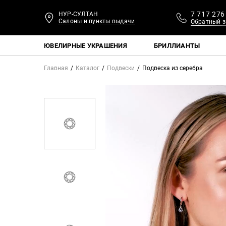
7 717 276
НУР-СУЛТАН
Салоны и пункты выдачи
Обратный з
ЮВЕЛИРНЫЕ УКРАШЕНИЯ
БРИЛЛИАНТЫ
Главная
Каталог
Подвески
Подвеска из серебра