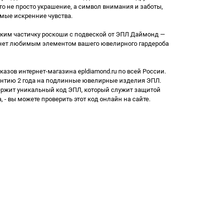
о не просто украшение, а символ внимания и заботы,
мые искренние чувства.
зким частичку роскоши с подвеской от ЭПЛ Даймонд —
анет любимым элементом вашего ювелирного гардероба
казов интернет-магазина epldiamond.ru по всей России.
нтию 2 года на подлинные ювелирные изделия ЭПЛ.
ржит уникальный код ЭПЛ, который служит защитой
 - вы можете проверить этот код онлайн на сайте.