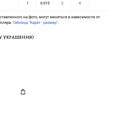
1
0.015
2
4
тавленного на фото, могут меняться в зависимости от
мпляра.
Таблица "Карат - размер"
.
МУ УКРАШЕНИЮ