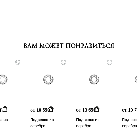
ВАМ МОЖЕТ ПОНРАВИТЬСЯ
от 10 550
от 13 650
от 10 
₸
₸
₸
а из
Подвеска из
Подвеска из
Подвеск
серебра
серебра
серебра