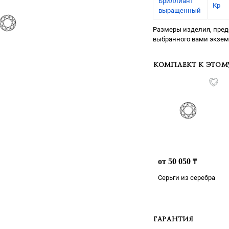
Бриллиант
Кр
выращенный
Размеры изделия, предс
выбранного вами экзе
КОМПЛЕКТ К ЭТО
от 50 050
₸
Серьги из серебра
ГАРАНТИЯ