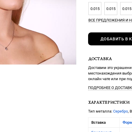
0.015
0.015
0.015
ВСЕ ПРЕДЛОЖЕНИЯ
И Н
ДОБАВИТЬ В 
ДОСТАВКА
Доставим это украшение
местонахождения выбра
онлайн чате или при п
ПОДРОБНЕЕ О ДОСТАВК
ХАРАКТЕРИСТИКИ
Тип металла:
Серебро
, 
Вставка
Фор