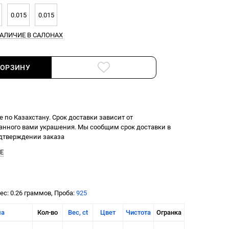
0.015
0.015
АЛИЧИЕ В САЛОНАХ
КОРЗИНУ
 по Казахстану. Срок доставки зависит от
нного вами украшения. Мы сообщим срок доставки в
одтверждении заказа
Е
Вес: 0.26 граммов, Проба:
925
ма
Кол-во
Вес, ct
Цвет
Чистота
Огранка