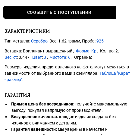
СООБЩИТЬ О ПОСТУПЛЕНИИ
ХАРАКТЕРИСТИКИ
Тип металла:
Серебро
, Вес: 1.62 грамм, Проба:
925
Бриллиант выращенный
Форма
:
Кр
2
Вес, ct
:
0.447
Цвет
:
3
Чистота
:
6
Размеры изделия, представленного на фото, могут меняться в
зависимости от выбранного вами экземпляра.
Таблица "Карат
- размер"
.
ГАРАНТИЯ
Прямая цена без посредников:
получайте максимальную
выгоду, покупая напрямую от производителя.
Безупречное качество:
каждое изделие создано без
изъянов с вниманием к деталям.
Гарантия надежности:
мы уверены в качестве и