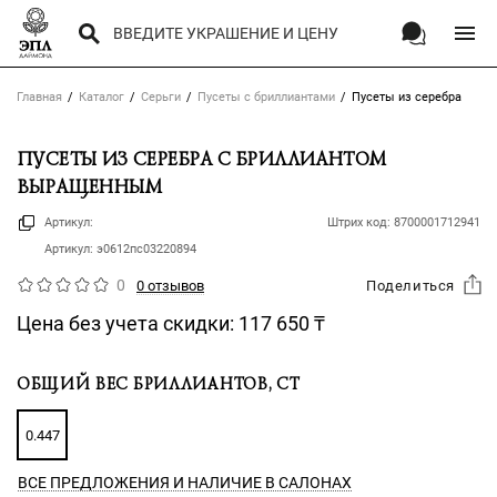
Главная
Каталог
Серьги
Пусеты с бриллиантами
Пусеты из серебра
ПУСЕТЫ ИЗ СЕРЕБРА С БРИЛЛИАНТОМ
ВЫРАЩЕННЫМ
Артикул:
Штрих код:
8700001712941
Артикул:
э0612пс03220894
0
0 отзывов
Поделиться
Цена без учета скидки:
117 650
₸
ОБЩИЙ ВЕС БРИЛЛИАНТОВ, CT
0.447
ВСЕ ПРЕДЛОЖЕНИЯ
И НАЛИЧИЕ В САЛОНАХ