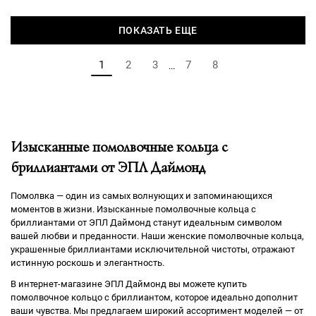
ПОКАЗАТЬ ЕЩЕ
1
2
3
7
8
...
Изысканные помолвочные кольца с
бриллиантами от ЭПЛ Даймонд
Помолвка — один из самых волнующих и запоминающихся
моментов в жизни. Изысканные помолвочные кольца с
бриллиантами от ЭПЛ Даймонд станут идеальным символом
вашей любви и преданности. Наши женские помолвочные кольца,
украшенные бриллиантами исключительной чистоты, отражают
истинную роскошь и элегантность.
В интернет-магазине ЭПЛ Даймонд вы можете купить
помолвочное кольцо с бриллиантом, которое идеально дополнит
ваши чувства. Мы предлагаем широкий ассортимент моделей — от