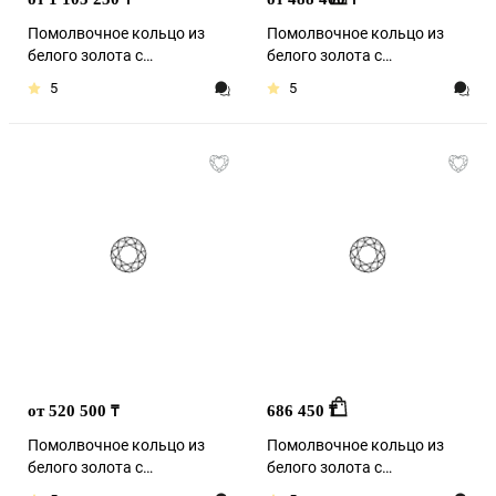
Помолвочное кольцо из
Помолвочное кольцо из
белого золота с
белого золота с
бриллиантом
бриллиантом
5
5
от 520 500
686 450
₸
₸
Помолвочное кольцо из
Помолвочное кольцо из
белого золота с
белого золота с
бриллиантом
бриллиантом