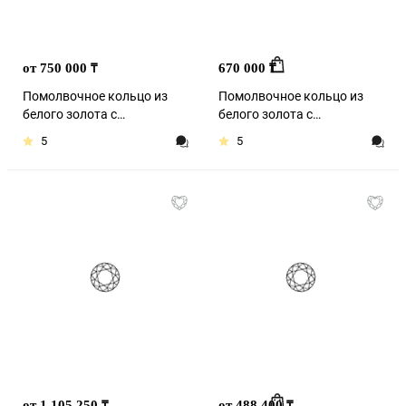
от 750 000
670 000
₸
₸
Помолвочное кольцо из
Помолвочное кольцо из
белого золота с
белого золота с
бриллиантом
бриллиантом
5
5
от 1 105 250
от 488 400
₸
₸