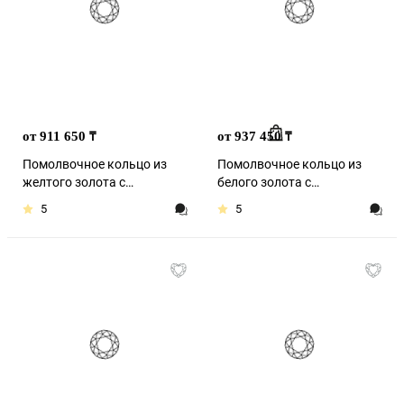
от 911 650
от 937 450
₸
₸
Помолвочное кольцо из
Помолвочное кольцо из
желтого золота с
белого золота с
бриллиантом
бриллиантом
5
5