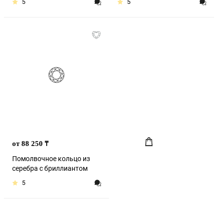
5
5
от 88 250
₸
Помолвочное кольцо из
серебра с бриллиантом
5