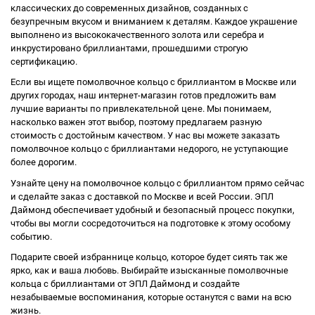
классических до современных дизайнов, созданных с
безупречным вкусом и вниманием к деталям. Каждое украшение
выполнено из высококачественного золота или серебра и
инкрустировано бриллиантами, прошедшими строгую
сертификацию.
Если вы ищете помолвочное кольцо с бриллиантом в Москве или
других городах, наш интернет-магазин готов предложить вам
лучшие варианты по привлекательной цене. Мы понимаем,
насколько важен этот выбор, поэтому предлагаем разную
стоимость с достойным качеством. У нас вы можете заказать
помолвочное кольцо с бриллиантами недорого, не уступающие
более дорогим.
Узнайте цену на помолвочное кольцо с бриллиантом прямо сейчас
и сделайте заказ с доставкой по Москве и всей России. ЭПЛ
Даймонд обеспечивает удобный и безопасный процесс покупки,
чтобы вы могли сосредоточиться на подготовке к этому особому
событию.
Подарите своей избраннице кольцо, которое будет сиять так же
ярко, как и ваша любовь. Выбирайте изысканные помолвочные
кольца с бриллиантами от ЭПЛ Даймонд и создайте
незабываемые воспоминания, которые останутся с вами на всю
жизнь.