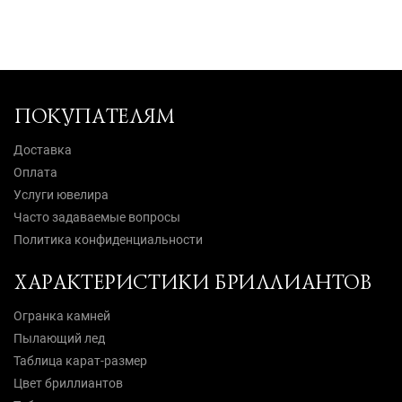
ПОКУПАТЕЛЯМ
Доставка
Оплата
Услуги ювелира
Часто задаваемые вопросы
Политика конфиденциальности
ХАРАКТЕРИСТИКИ БРИЛЛИАНТОВ
Огранка камней
Пылающий лед
Таблица карат-размер
Цвет бриллиантов