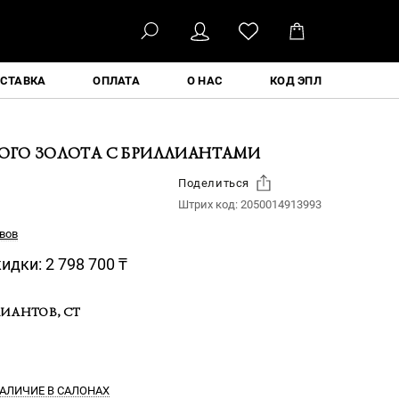
ҚАЗ
СТАВКА
ОПЛАТА
О НАС
КОД ЭПЛ
ЛОГО ЗОЛОТА С БРИЛЛИАНТАМИ
Поделиться
Штрих код:
2050014913993
вов
кидки:
2 798 700
₸
ИАНТОВ, CT
АЛИЧИЕ В САЛОНАХ