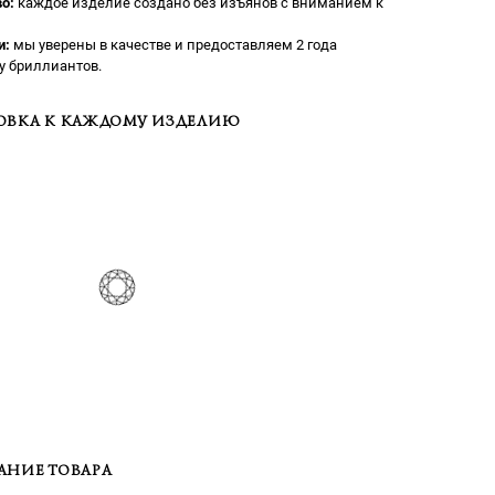
о:
каждое изделие создано без изъянов с вниманием к
и:
мы уверены в качестве и предоставляем 2 года
у бриллиантов.
ОВКА К КАЖДОМУ ИЗДЕЛИЮ
АНИЕ ТОВАРА