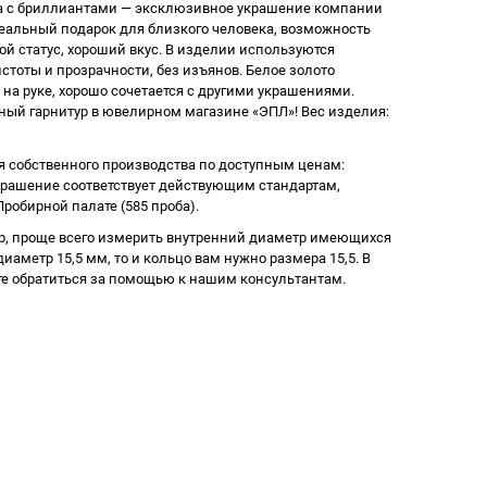
та с бриллиантами — эксклюзивное украшение компании
еальный подарок для близкого человека, возможность
й статус, хороший вкус. В изделии используются
тоты и прозрачности, без изъянов. Белое золото
на руке, хорошо сочетается с другими украшениями.
ный гарнитур в ювелирном магазине «ЭПЛ»! Вес изделия:
 собственного производства по доступным ценам:
крашение соответствует действующим стандартам,
робирной палате (585 проба).
р, проще всего измерить внутренний диаметр имеющихся
иаметр 15,5 мм, то и кольцо вам нужно размера 15,5. В
е обратиться за помощью к нашим консультантам.