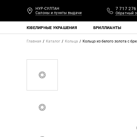
7 717 276
НУР-СУЛТАН
Салоны и пункты выдачи
Обратный з
ЮВЕЛИРНЫЕ УКРАШЕНИЯ
БРИЛЛИАНТЫ
Главная
Каталог
Кольца
Кольцо из белого золота с бр