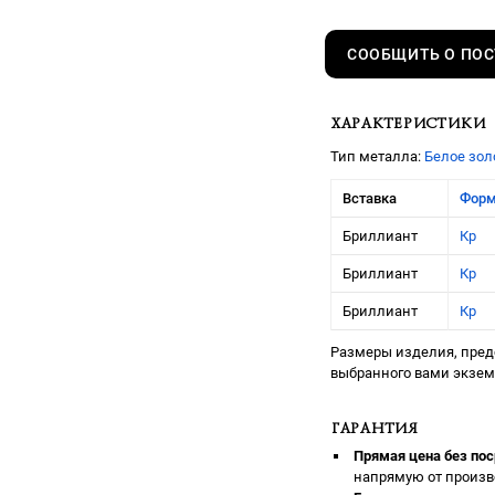
СООБЩИТЬ О ПО
ХАРАКТЕРИСТИКИ
Тип металла:
Белое зол
Вставка
Фор
Бриллиант
Кр
Бриллиант
Кр
Бриллиант
Кр
Размеры изделия, предс
выбранного вами экзе
ГАРАНТИЯ
Прямая цена без пос
напрямую от произв